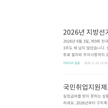
2026년 6월 3일, 제9회 
3주도 채 남지 않았습니다.
투표 절차와 주의사항까지 20
사전투표: 5월 29일(금) ~ 3
카테고리 없음
2026. 5. 23. 15:38
시 (법정공휴일)✔ 준비물: 
방선거란?이번 지방선거는 전
육감을 동시에 뽑는 대한민국 
실업급여를 받지 못하는 상
하세요. 2026년부터 구직