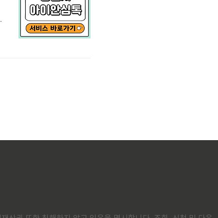
똑
•
이